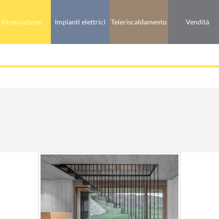
Illuminazione
Impianti elettrici
Teleriscaldamento
Vendità