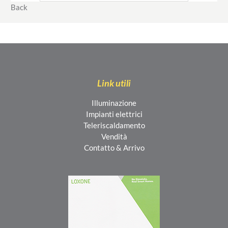
Back
Link utili
Illuminazione
Impianti elettrici
Teleriscaldamento
Vendità
Contatto & Arrivo