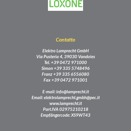
Contatto
Elektro Lamprecht GmbH
Via Pusteria 4, 39030 Vandoies
Tel. +39 0472 971000
Simon +39 335 5748496
Franz +39 335 6556080
Fax +39 0472 971001
E-mail:
info@lamprecht.it
Email:
elektrolamprecht.gmbh@pec.it
www.lamprecht.it
Part.IVA 02975210218
Empfängercode: XS9WT43