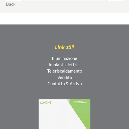
Back
Link utili
Illuminazione
Impianti elettrici
Teleriscaldamento
Vendità
Contatto & Arrivo