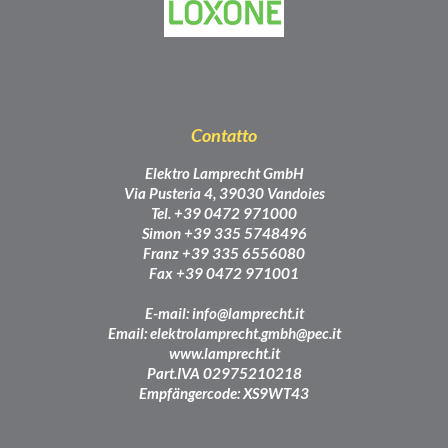
Contatto
Elektro Lamprecht GmbH
Via Pusteria 4, 39030 Vandoies
Tel. +39 0472 971000
Simon +39 335 5748496
Franz +39 335 6556080
Fax +39 0472 971001
E-mail:
info@lamprecht.it
Email:
elektrolamprecht.gmbh@pec.it
www.lamprecht.it
Part.IVA 02975210218
Empfängercode: XS9WT43