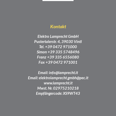
Kontakt
Elektro Lamprecht GmbH
Pustertalerstr. 4, 39030 Vintl
Tel. +39 0472 971000
Simon +39 335 5748496
Franz +39 335 6556080
Fax +39 0472 971001
Email:
info@lamprecht.it
Email:
elektrolamprecht.gmbh@pec.it
www.lamprecht.it
Mwst. Nr. 02975210218
Empfängercode: XS9WT43